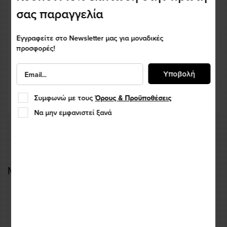
σας παραγγελία
Εγγραφείτε στο Newsletter μας για μοναδικές
προσφορές!
Υποβολή
Συμφωνώ με τους
Όρους & Προϋποθέσεις
Να μην εμφανιστεί ξανά
Μπουφάν Καλοκαιρινό Revit Eclipse 2 Black