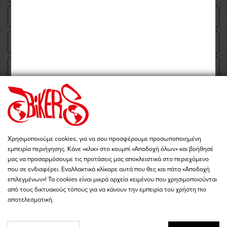
Υποβολή
Χρησιμοποιούμε cookies, για να σου προσφέρουμε προσωποποιημένη
εμπειρία περιήγησης. Κάνε «κλικ» στο κουμπί «Αποδοχή όλων» και βοήθησέ
μας να προσαρμόσουμε τις προτάσεις μας αποκλειστικά στο περιεχόμενο
που σε ενδιαφέρει. Εναλλακτικά κλίκαρε αυτά που θες και πάτα «Αποδοχή
επιλεγμένων»! Τα cookies είναι μικρά αρχεία κειμένου που χρησιμοποιούνται
από τους δικτυακούς τόπους για να κάνουν την εμπειρία του χρήστη πιο
αποτελεσματική.
NEWSLETTER