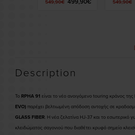
499,90€
549,90€
549,90€
Description
Το
RPHA 91
είναι το νέο ανοιγόμενο touring κράνος της
EVO)
παρέχει βελτιωμένη απόδοση αντοχής σε κραδασμο
GLASS FIBER
. Η νέα ζελατίνα HJ-37 και το εσωτερικό
κλειδώματος σαγονιού που διαθέτει κρυφό σημείο κλεισίμ