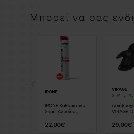
Μπορεί να σας ενδ
VIRAGE
IPONE
S
M
L
XL
IPONE Καθαριστικό
Αδιάβροχα
Σπρέι Αλυσίδας
VIRAGE 
Black
22,00€
29,00€