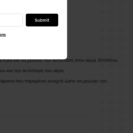
Submit
ons
δήγηση.
έτηση και να μειώνει την αντίσταση στον αέρα. Επιπλέον,
υ και την αντίσταση του αέρα.
ιάρκεια που παραμένει ανοιχτό ώστε να μειώνει τον