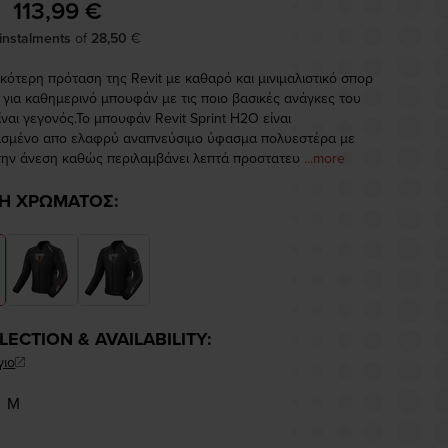
113,99 €
 instalments
of
28,50
€
κότερη πρόταση της Revit με καθαρό και μινιμαλιστικό σπορ
 για καθημερινό μπουφάν με τις ποιο βασικές ανάγκες του
ναι γεγονός.Το μπουφάν Revit Sprint H2O είναι
σμένο απο ελαφρύ αναπνεύσιμο ύφασμα πολυεστέρα με
ην άνεση καθώς περιλαμβάνει λεπτά προστατευ
...more
Η ΧΡΩΜΑΤΟΣ:
ELECTION & AVAILABILITY:
γιο
M