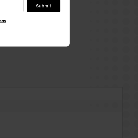
Submit
ons