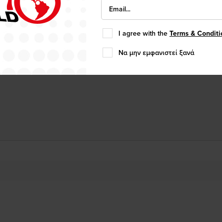
I agree with the
Terms & Conditi
μοσιεύθηκε το 2020 και έχει επιτύχει βαθμολογία Α
Να μην εμφανιστεί ξανά