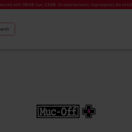
ειστά από 08/08 έως 23/08. Οι ηλεκτρονικές παραγγελίες θα εκτε
arch