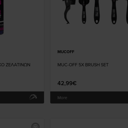
MUCOFF
ΚΟ ΖΕΛΑΤΙΝΩΝ
MUC-OFF 5X BRUSH SET
42,99€
More