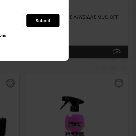
MUCOFF
ΙΝΩΝ
ΚΙΤ ΠΕΡΙΠΟΙΗΣΗΣ ΑΛΥΣΙΔΑΣ MUC-OFF
Submit
34,98€
ons
More