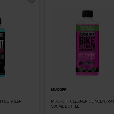
MUCOFF
H DETAILER
MUC-OFF CLEANER CONCENTRA
500ML BOTTLE