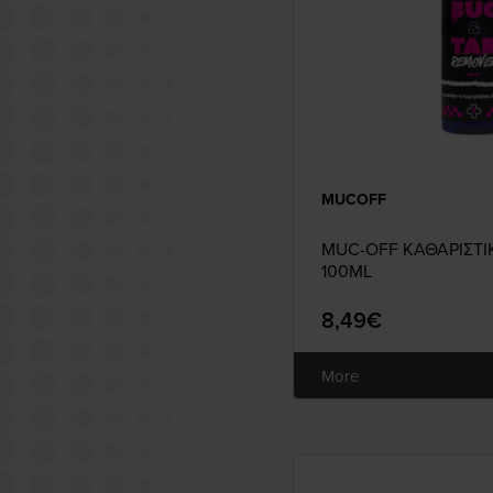
MUCOFF
MUC-OFF ΚΑΘΑΡΙΣΤΙ
100ML
8,49€
More