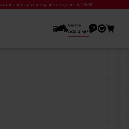
λεστούν με σειρά προτεραιότητας από τις 24/08.
Garage
Add Bike+