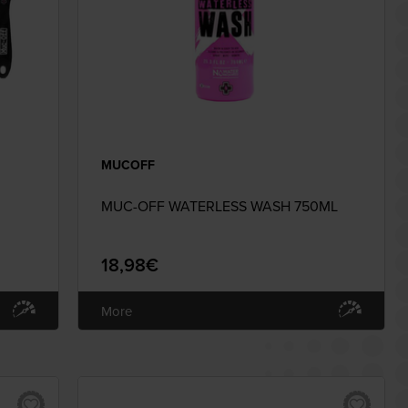
MUCOFF
MUC-OFF WATERLESS WASH 750ML
18,98€
More