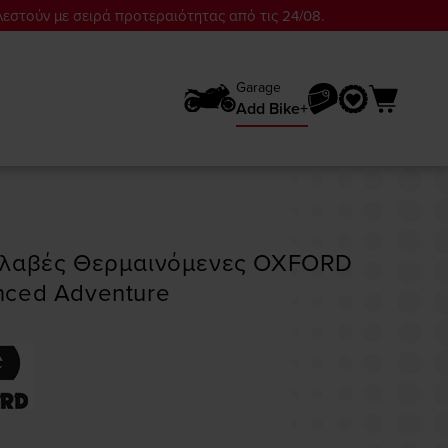
λεστούν με σειρά προτεραιότητας από τις 24/08.
Garage
Add Bike+
ολαβές Θερμαινόμενες OXFORD
ced Adventure