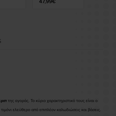
47,99€
47,99€
S
κριπ
της αγοράς. Το κύριο χαρακτηριστικό τους είναι ο
 τιμόνι ελεύθερο από επιπλέον καλωδιώσεις και βάσεις.