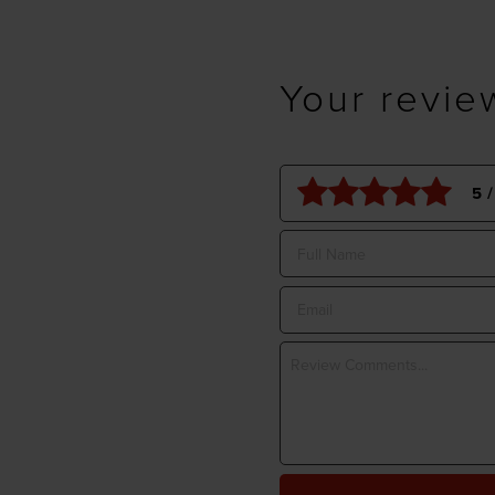
Your revie