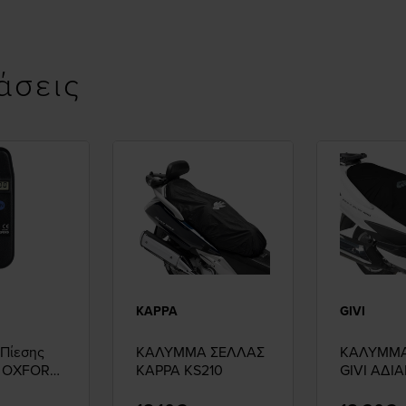
άσεις
KAPPA
GIVI
Πίεσης
ΚΑΛΥΜΜΑ ΣΕΛΛΑΣ
ΚΑΛΥΜΜΑ
ύ OXFORD
KAPPA KS210
GIVI ΑΔΙ
S210