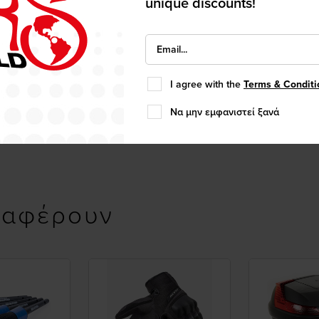
unique discounts!
I agree with the
Terms & Conditi
Να μην εμφανιστεί ξανά
ιαφέρουν