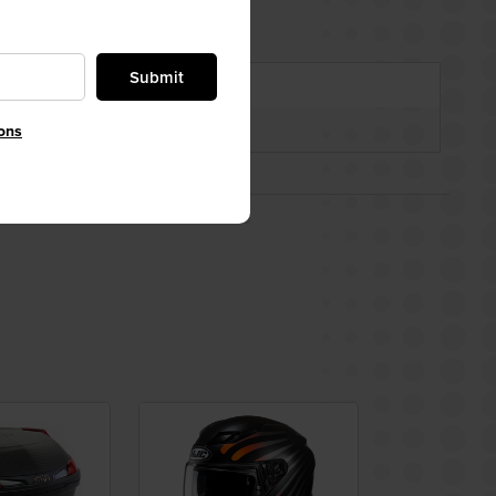
Submit
ons