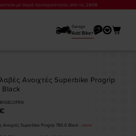
λεστούν με σειρά προτεραιότητας από τις 24/08.
Garage
Add Bike+
λαβές Ανοιχτές Superbike Progrip
 Black
780GELOPEN
 €
ς Ανοιχτές Superbike Progrip 780.G Black
...more