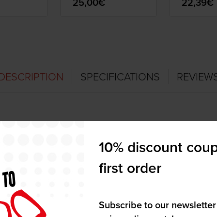
25,00€
22,39€
DESCRIPTION
SPECIFICATIONS
REVIEW
10% discount coup
first order
Subscribe to our newsletter