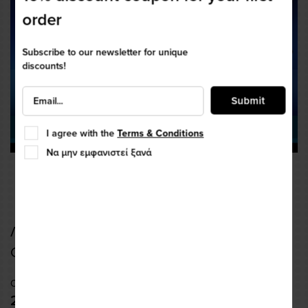
order
Subscribe to our newsletter for unique
discounts!
Submit
I agree with the
Terms & Conditions
Να μην εμφανιστεί ξανά
Λάμπα Led πίσω stop κάλυκα 1157 6500K
G14
Code: LED10G1157
22,00 €