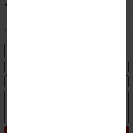
Be the first to write a review for this product
Your review
Submit