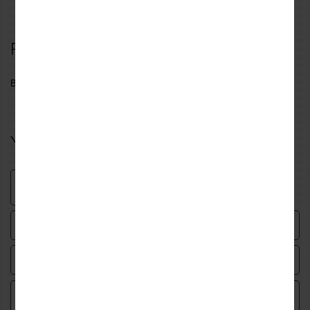
Reviews
Be the first to write a review for this product
Your review