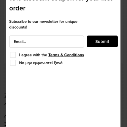
order
Subscribe to our newsletter for unique
discounts!
Submit
I agree with the
Terms & Conditions
Να μην εμφανιστεί ξανά
Ζεύγος Λάμπες Led H7 J1 Seoul Chip
4000LM-6500K
Code: LEDJ1H7SET
33,99 €