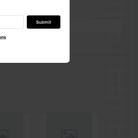
Submit
ons