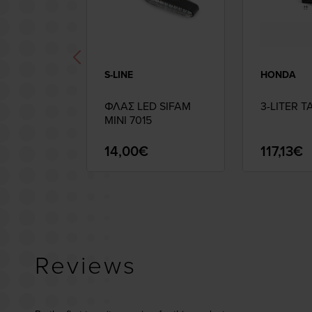
S-LINE
HONDA
ΦΛΑΣ LED SIFAM
3-LITER 
MINI 7015
14,00€
117,13€
Reviews