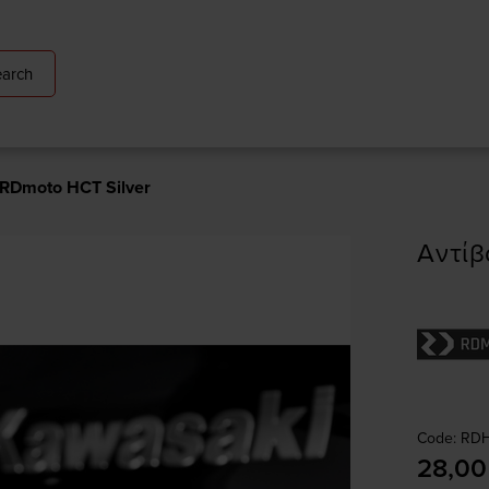
arch
 RDmoto HCT Silver
Αντίβ
Code: RD
28,00