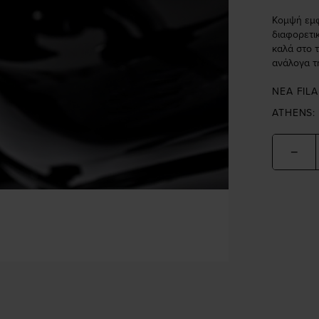
Κομψή εμφ
διαφορετικ
καλά στο 
ανάλογα τ
NEA FILA
ATHENS:
−