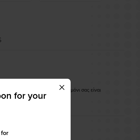
S
ού και να ταιριάζει καλά στο τιμόνι σας είναι
on for your
 for