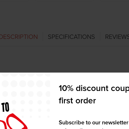
DESCRIPTION
SPECIFICATIONS
REVIEW
ε τρία διαφορετικά σχήματα. Για να πιάσει στα άκρα του τιμονι
10% discount coup
μοτοσυκλέτα σας για σωστή προσαρμογή.
first order
Subscribe to our newsletter