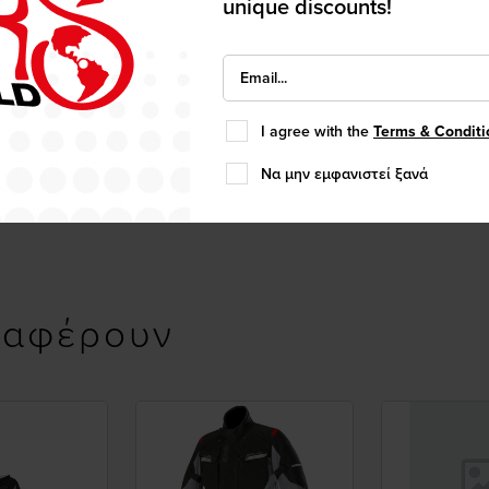
unique discounts!
I agree with the
Terms & Conditi
Να μην εμφανιστεί ξανά
ιαφέρουν