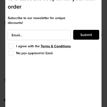
order
Subscribe to our newsletter for unique
discounts!
Submit
I agree with the
Terms & Conditions
Να μην εμφανιστεί ξανά
TANK BAG BAGSTER MODULO