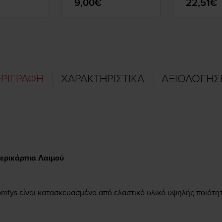
9,00€
22,51€
ΡΙΓΡΑΦΗ
ΧΑΡΑΚΤΗΡΙΣΤΙΚΑ
ΑΞΙΟΛΟΓΗΣ
ερικάρπια Λαιμού
omfys είναι κατασκευασμένα από ελαστικό υλικό υψηλής ποιότη