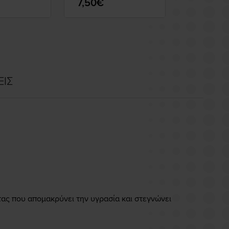
7,50€
11,71€
ΕΙΣ
τας που απομακρύνει την υγρασία και στεγνώνει