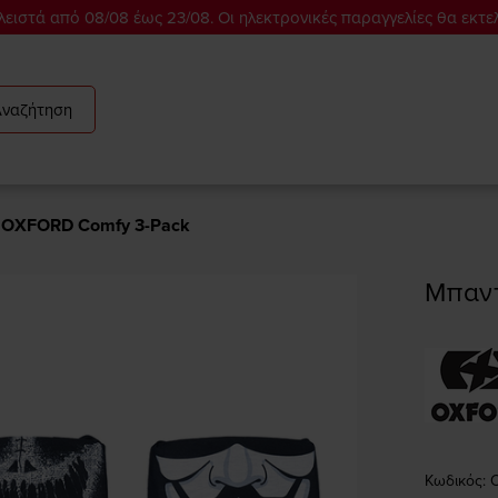
ειστά από 08/08 έως 23/08. Οι ηλεκτρονικές παραγγελίες θα εκτε
Αναζήτηση
OXFORD Comfy 3-Pack
Μπαν
Κωδικός: