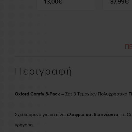
13,00€
37,99€
ΠΕ
Περιγραφή
Oxford Comfy 3-Pack
– Σετ 3 Τεμαχίων Πολυχρηστικά
Π
Σχεδιασμένα για να είναι
ελαφριά και διαπνέοντα
, τα C
γρήγορα.