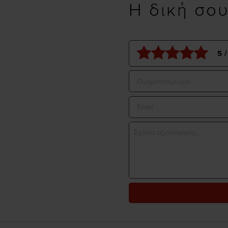
Η δική σο