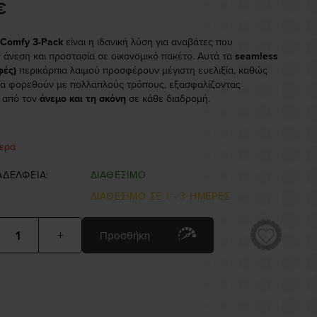
€
 Comfy 3-Pack
είναι η ιδανική λύση για αναβάτες που
 άνεση και προστασία σε οικονομικό πακέτο. Αυτά τα
seamless
φές)
περικάρπια λαιμού προσφέρουν μέγιστη ευελιξία, καθώς
α φορεθούν με πολλαπλούς τρόπους, εξασφαλίζοντας
 από τον
άνεμο και τη σκόνη
σε κάθε διαδρομή.
τερα
ΑΔΕΛΦΕΙΑ:
ΔΙΑΘΕΣΙΜΟ
ΔΙΑΘΕΣΙΜΟ ΣΕ 1 - 3 ΗΜΕΡΕΣ
+
Προσθήκη