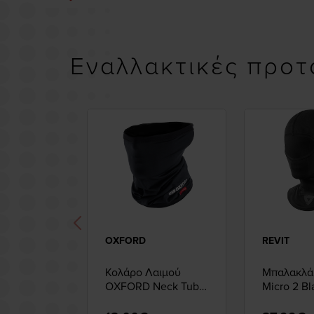
Εναλλακτικές προτ
OXFORD
REVIT
Κολάρο Λαιμού
Μπαλακλάβ
OXFORD Neck Tube
Micro 2 Bl
Thermolite Black