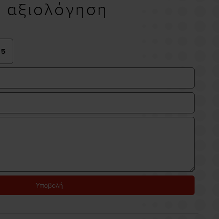
υ αξιολόγηση
Υποβολή