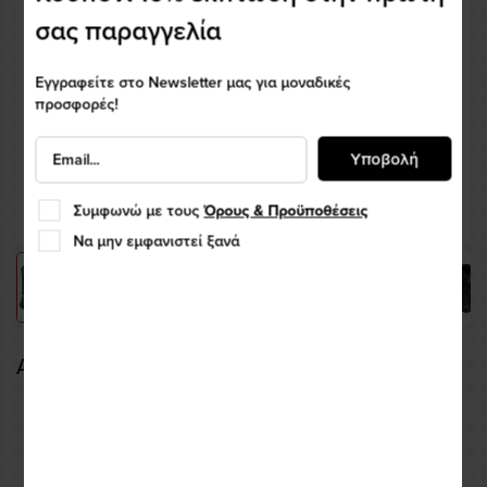
σας παραγγελία
Εγγραφείτε στο Newsletter μας για μοναδικές
προσφορές!
Υποβολή
Συμφωνώ με τους
Όρους & Προϋποθέσεις
Να μην εμφανιστεί ξανά
Αδιάβροχες Μπότες REVIT RISCO Black