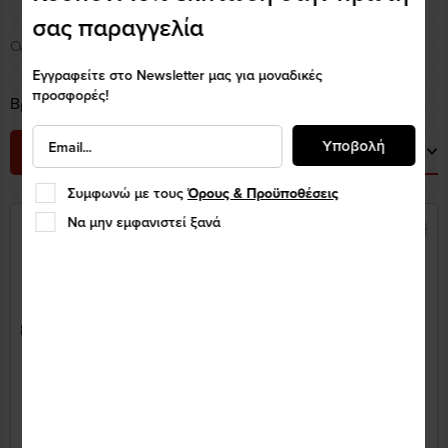
σας παραγγελία
ΟΛΑ ΤΑ ΠΡΟΪΟΝΤΑ GIVI
Εγγραφείτε στο Newsletter μας για μοναδικές
προσφορές!
Βρέθηκαν
814 Προϊόντα
Υποβολή
Φίλτρα
Συμφωνώ με τους
Όρους & Προϋποθέσεις
Να μην εμφανιστεί ξανά