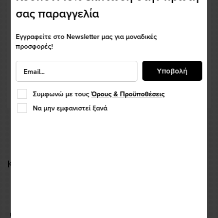
σας παραγγελία
Εγγραφείτε στο Newsletter μας για μοναδικές
προσφορές!
Υποβολή
Συμφωνώ με τους
Όρους & Προϋποθέσεις
Να μην εμφανιστεί ξανά
Κράνος NEXX X.WED2 Patrol Sand