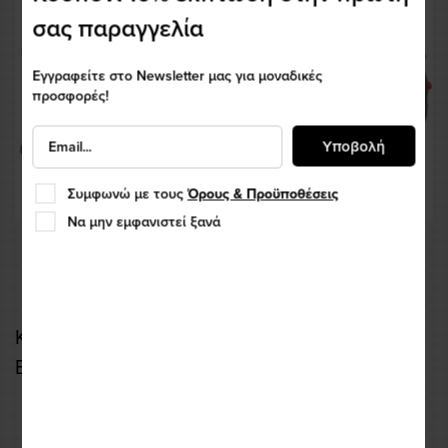
σας παραγγελία
Εγγραφείτε στο Newsletter μας για μοναδικές
προσφορές!
Υποβολή
Συμφωνώ με τους
Όρους & Προϋποθέσεις
Να μην εμφανιστεί ξανά
Καλοκαιρινά Γάντια Revit Sand 4 Brown-
Black