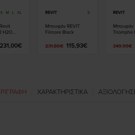
REVIT
REVIT
S
M
L
XL
S
Revit
Μπουφάν REVIT
Μπουφάν 
 2 H2O
Filmore Black
Triomphe 
231,00€
115,93€
231,86€
349,99€
ΡΙΓΡΑΦΗ
ΧΑΡΑΚΤΗΡΙΣΤΙΚΑ
ΑΞΙΟΛΟΓΗΣ