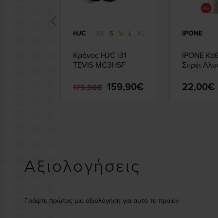
HJC
IPONE
XS
S
M
L
XL
Κράνος HJC i31
IPONE Καθ
TEVIS MC3HSF
Σπρέι Αλυ
159,90€
22,00€
179,90€
Αξιολογήσεις
Γράψτε πρώτος μια αξιολόγηση για αυτό το προϊόν