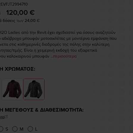
REVFJT2994710
120,00 €
€
5 δόσεις
των
24,00
€
H2O Ladies από την Revit έχει σχεδιαστεί για όσους αναζητούν
ό αδιάβροχο μπουφάν μοτοσικλέτας με μοντέρνα εμφάνιση που
άνετα στις καθημερινές διαδρομές της πόλης στην καλύτερη
τητας/τιμής. Είναι η χειμερινή εκδοχή του εξαιρετικά
νου καλοκαιρινού μπουφάν
...περισσότερα
Η ΧΡΩΜΑΤΟΣ:
Η ΜΕΓΕΘΟΥΣ & ΔΙΑΘΕΣΙΜΟΤΗΤΑ:
γιο
S
M
L