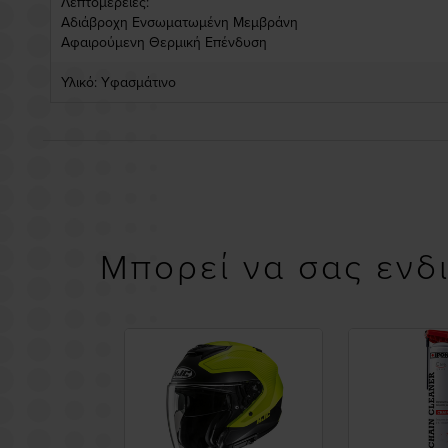
Λεπτομέρειες:
Αδιάβροχη Ενσωματωμένη Μεμβράνη
Αφαιρούμενη Θερμική Επένδυση
Υλικό: Yφασμάτινο
Μπορεί να σας ενδ