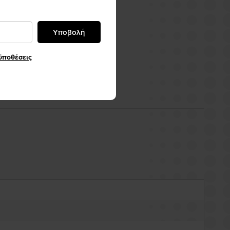
Υποβολή
ϋποθέσεις