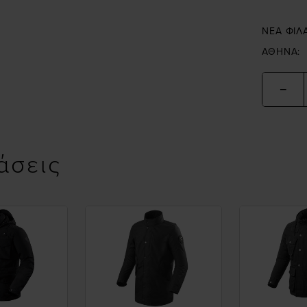
ΝΕΑ ΦΙΛ
ΑΘΗΝΑ:
−
άσεις