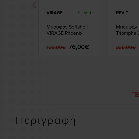
VIRAGE
REVIT
S
M
L
Μπουφάν Softshell
Μπουφάν 
VIRAGE Phoenix
Triomphe
Black
76,00€
109,00€
330,00€
ΠΕ
Περιγραφή