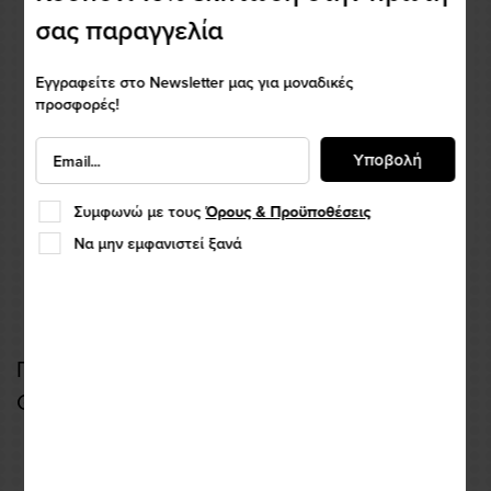
σας παραγγελία
Εγγραφείτε στο Newsletter μας για μοναδικές
προσφορές!
Υποβολή
Συμφωνώ με τους
Όρους & Προϋποθέσεις
Να μην εμφανιστεί ξανά
Παντελόνι Τζίν REVIT LOMBARD 3 RF Dark
Grey Used