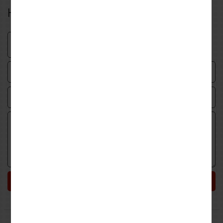
Η δική σου αξιολόγηση
Υποβολή