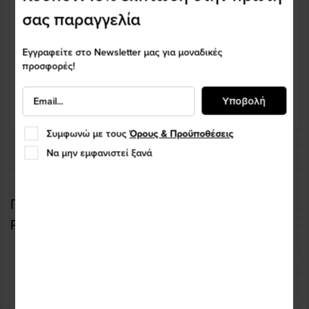
σας παραγγελία
Εγγραφείτε στο Newsletter μας για μοναδικές
προσφορές!
Υποβολή
Συμφωνώ με τους
Όρους & Προϋποθέσεις
Να μην εμφανιστεί ξανά
Προστασία Πλάτης Alpinestars NUCLEON
PLASMA LEVEL 2