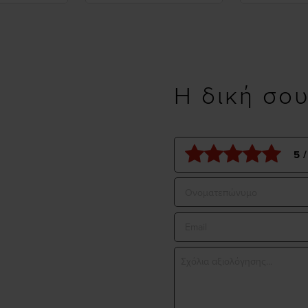
Η δική σο