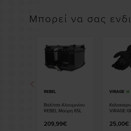
Μπορεί να σας ενδ
REBEL
VIRAGE
M
Βαλίτσα Αλουμινίου
Καλοκαιρι
REBEL Μαύρη 65L
VIRAGE GR
209,99€
25,00€