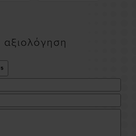
υ αξιολόγηση