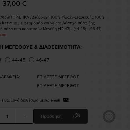
37,00 €
ΑΡΑΚΤΗΡΙΣΤΙΚΑ Αδιάβροχη 100% Υλικό κατασκευής 100%
ο Κλείσιμο με φερμουάρ και velcro Λάστιχο σύσφιξης
κή σόλα απο καουτσούκ Μεγέθη (42-43) - (44-45) - (46-47)
τερα
Η ΜΕΓΕΘΟΥΣ & ΔΙΑΘΕΣΙΜΟΤΗΤΑ:
3
44-45
46-47
ΑΔΕΛΦΕΙΑ:
ΕΠΙΛΕΞΤΕ ΜΕΓΕΘΟΣ
ΕΠΙΛΕΞΤΕ ΜΕΓΕΘΟΣ
 είναι ξανά διαθέσιμο μέσω email
+
Προσθήκη