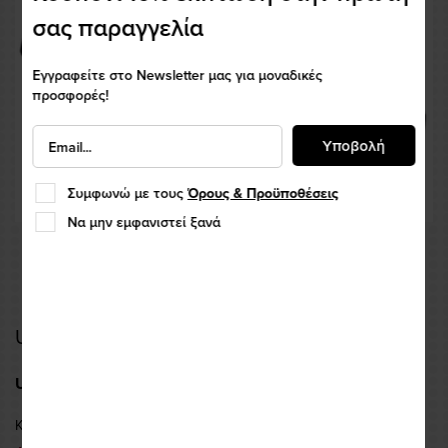
σας παραγγελία
Εγγραφείτε στο Newsletter μας για μοναδικές
προσφορές!
Υποβολή
Συμφωνώ με τους
Όρους & Προϋποθέσεις
Να μην εμφανιστεί ξανά
UNIK Αδιάβροχο Τζάκετ RJ01
UNIC
Κωδικός: UNIKRJ01