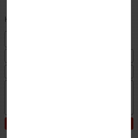
Η δική σου αξιολόγηση
Υποβολή