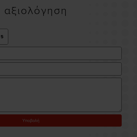
υ αξιολόγηση
Υποβολή