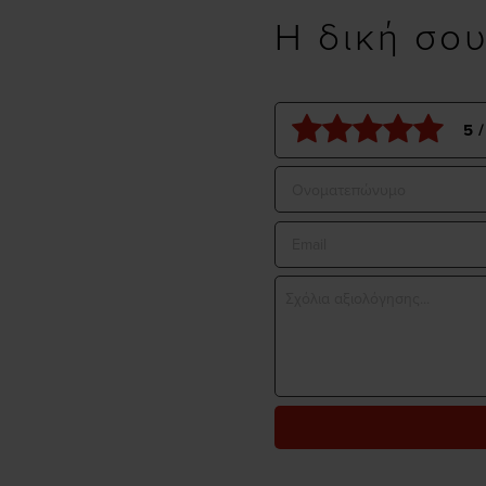
Η δική σο