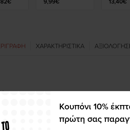
,82€
9,99€
13,40€
ΡΙΓΡΑΦΗ
ΧΑΡΑΚΤΗΡΙΣΤΙΚΑ
ΑΞΙΟΛΟΓΗΣ
λέτας.
Κουπόνι 10% έκπ
πρώτη σας παραγ