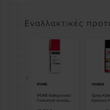
Εναλλακτικές προτ
IPONE
HONDA
IPONE Καθαριστικό/
Spray Καθ
Γυαλιστικό γενικής
Κράνους 
χρήσης 250ml
400ml