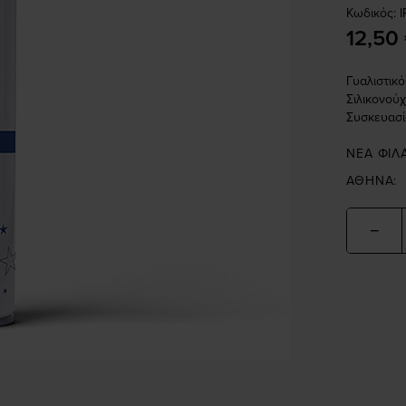
Κωδικός:
12,50
Γυαλιστικ
Σιλικονούχ
Συσκευασί
ΝΕΑ ΦΙΛ
ΑΘΗΝΑ:
−