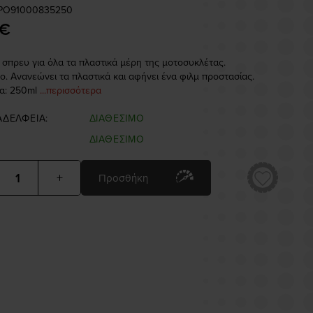
 IPO91000835250
 €
ό σπρευ για όλα τα πλαστικά μέρη της μοτοσυκλέτας.
ο. Ανανεώνει τα πλαστικά και αφήνει ένα φιλμ προστασίας.
α: 250ml
...περισσότερα
ΑΔΕΛΦΕΙΑ:
ΔΙΑΘΕΣΙΜΟ
ΔΙΑΘΕΣΙΜΟ
+
Προσθήκη