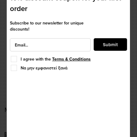
order
Subscribe to our newsletter for unique
discounts!
Submit
I agree with the
Terms & Conditions
Να μην εμφανιστεί ξανά
MUC-OFF TYRE & CASSETTE BRUSH