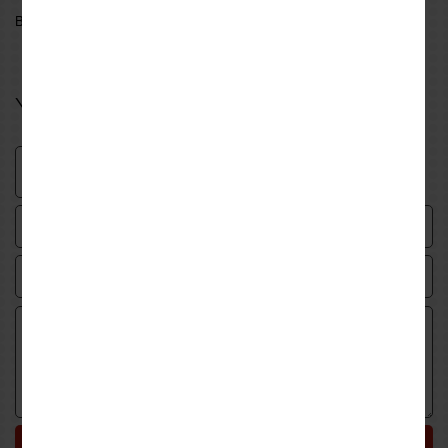
Be the first to write a review for this product
Your review
Submit