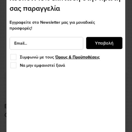
σας παραγγελία
Εγγραφείτε στο Newsletter μας για μοναδικές
προσφορές!
Υποβολή
Συμφωνώ με τους
Όρους & Προϋποθέσεις
Να μην εμφανιστεί ξανά
Βάση Κλειδώματος σάκου στο ρεζερβουάρ
GIVI BF44 CB500X'2019-22